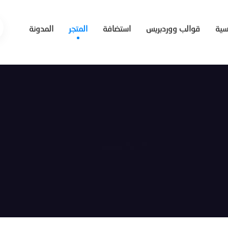
يسية
قوالب ووردبريس
استضافة
المتجر
المدونة