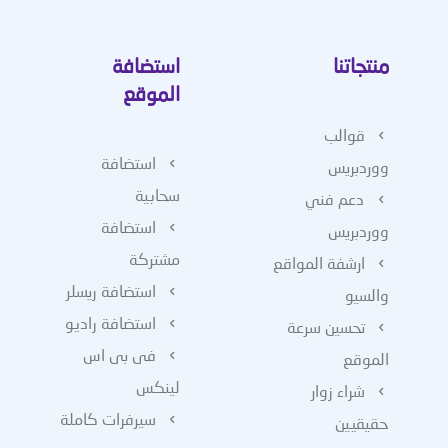
منتجاتنا
استضافة
الموقع
قوالب
استضافة
ووردبريس
سحابية
دعم فني
استضافة
ووردبريس
مشتركة
ارشفة المواقع
استضافة ريسلر
والسيو
استضافة راديو
تحسين سرعة
فى بى اس
الموقع
لينكس
شراء زوار
سيرفرات كاملة
حقيقيين