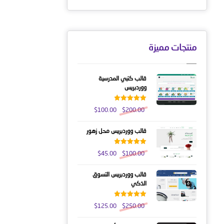
من 5
منتجات مميزة
قالب كتبي المدرسية
ووردبريس
تم التقييم
$
100.00
$
200.00
5.00
من 5
قالب ووردبريس محل زهور
تم التقييم
$
45.00
$
100.00
5.00
من 5
قالب ووردبريس التسوق
الذكي
تم التقييم
$
125.00
$
250.00
5.00
من 5