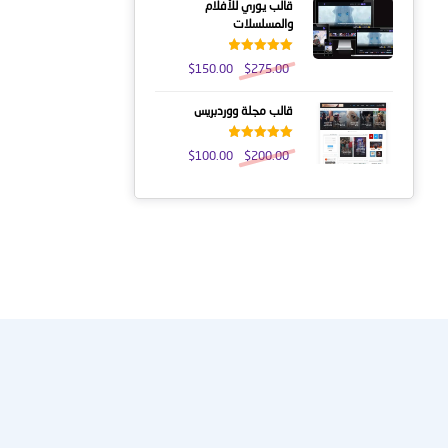
قالب يوري للأفلام
والمسلسلات
تم التقييم
$
150.00
$
275.00
5.00
من 5
قالب مجلة ووردبريس
تم التقييم
$
100.00
$
200.00
5.00
من 5
عنا
النشرة الإخبارية
احصل على التحديثات عن طريق الاشتراك في النشرة الإخبارية الأسبو