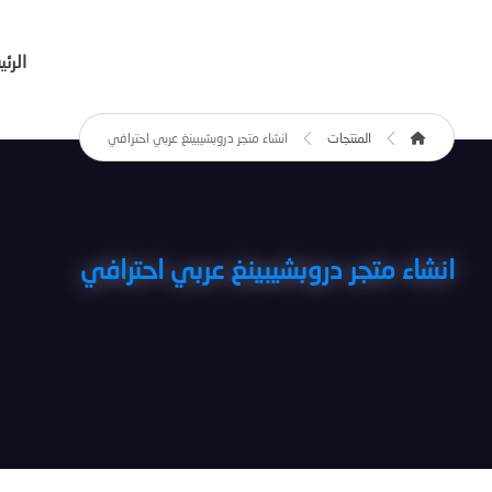
الرئ
المنتجات
انشاء متجر دروبشيبينغ عربي احترافي
انشاء متجر دروبشيبينغ عربي احترافي