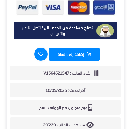
تحتاج مساعدة من الدعم الان؟ اتصل بنا عبر
واتس اب
إضافة إلى السلة
كود القالب :
HV1564521547
آخر تحديث :
10/05/2025
تصميم متجاوب مع الهواتف :
نعم
مشاهدات القالب :
29٬229