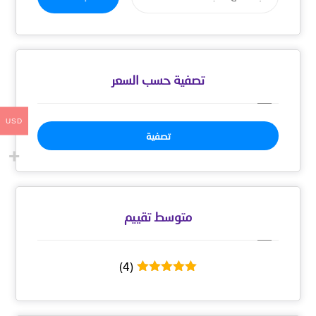
تصفية حسب السعر
USD
تصفية
متوسط ​​تقييم
(4)
تم التقييم
5
من 5