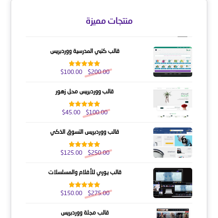
منتجات مميزة
قالب كتبي المدرسية ووردبريس
$
100.00
$
200.00
تم التقييم
5.00
من 5
قالب ووردبريس محل زهور
$
45.00
$
100.00
تم التقييم
5.00
من 5
قالب ووردبريس التسوق الذكي
$
125.00
$
250.00
تم التقييم
5.00
من 5
قالب يوري للأفلام والمسلسلات
$
150.00
$
275.00
تم التقييم
5.00
من 5
قالب مجلة ووردبريس