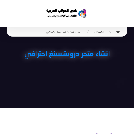
المنتجات
انشاء متجر دروبشيبينغ احترافي
انشاء متجر دروبشيبينغ احترافي