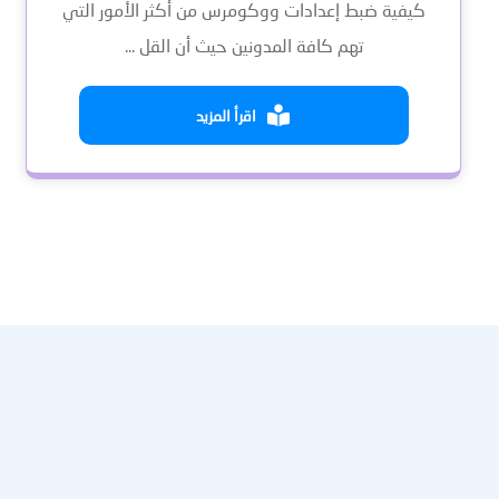
كيفية ضبط إعدادات ووكومرس من أكثر الأمور التي
تهم كافة المدونين حيث أن القل ...
اقرأ المزيد
عنا
النشرة الإخبارية
احصل على التحديثات عن طريق الاشتراك في النشرة الإخبارية الأسبو