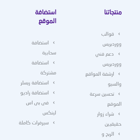
منتجاتنا
استضافة
الموقع
قوالب
استضافة
ووردبريس
سحابية
دعم فني
استضافة
ووردبريس
مشتركة
ارشفة المواقع
استضافة ريسلر
والسيو
استضافة راديو
تحسين سرعة
فى بى اس
الموقع
لينكس
شراء زوار
سيرفرات كاملة
حقيقيين
الربح و