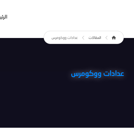
الرئ
المقالات
عدادات ووكومرس
عدادات ووكومرس