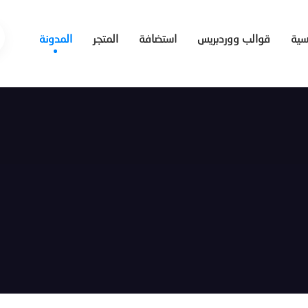
يسية
قوالب ووردبريس
استضافة
المتجر
المدونة