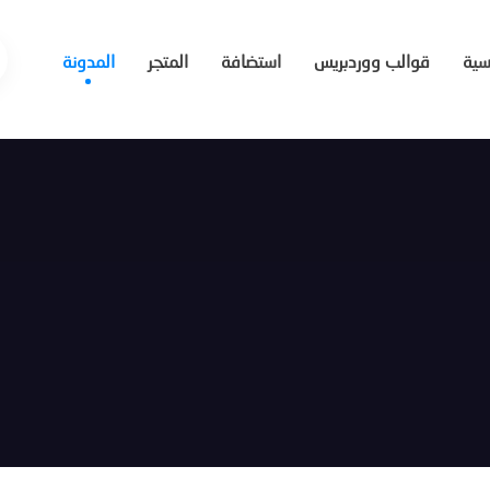
يسية
قوالب ووردبريس
استضافة
المتجر
المدونة