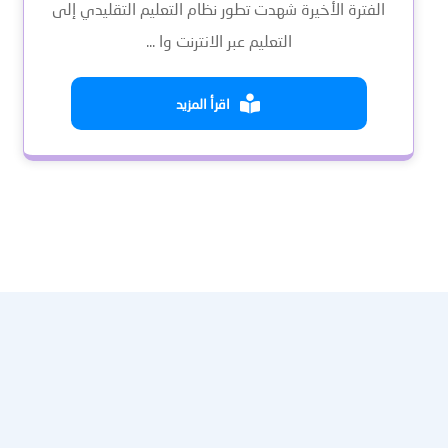
الفترة الأخيرة شهدت تطور نظام التعليم التقليدي إلى
التعليم عبر الانترنت وا ...
اقرأ المزيد
عنا
النشرة الإخبارية
احصل على التحديثات عن طريق الاشتراك في النشرة الإخبارية الأسبو