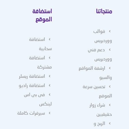
منتجاتنا
استضافة
الموقع
قوالب
استضافة
ووردبريس
سحابية
دعم فني
استضافة
ووردبريس
مشتركة
ارشفة المواقع
استضافة ريسلر
والسيو
استضافة راديو
تحسين سرعة
فى بى اس
الموقع
لينكس
شراء زوار
سيرفرات كاملة
حقيقيين
الربح و