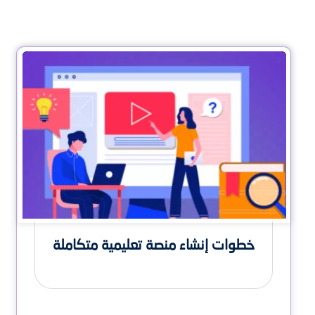
خطوات إنشاء منصة تعليمية متكاملة