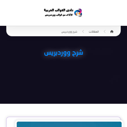
المقالات
شرح ووردبريس
شرح ووردبريس