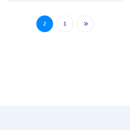
2
1
عنا
النشرة الإخبارية
احصل على التحديثات عن طريق الاشتراك في النشرة الإخبارية
الأسبوعية
يشترك