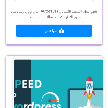
شرح ميزة الحفظ التلقائي (Autosave) في ووردبريس هل
سبق لك أن كتبت مقالًا ما أو صمم ...
اقرأ المزيد