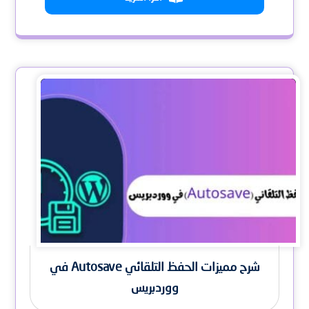
شرح مميزات الحفظ التلقائي Autosave في
ووردبريس