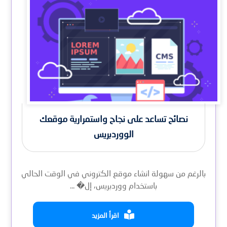
نصائح تساعد على نجاح واستمرارية موقعك
الووردبريس
بالرغم من سهولة انشاء موقع الكتروني في الوقت الحالي
باستخدام ووردبريس، إل� ...
اقرأ المزيد