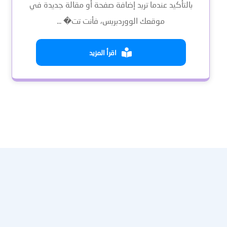
بالتأكيد عندما تريد إضافة صفحة أو مقالة جديدة في
موقعك الووردبريس، فأنت تت� ...
اقرأ المزيد
عنا
النشرة الإخبارية
احصل على التحديثات عن طريق الاشتراك في النشرة الإخبارية الأسبو