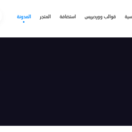
يسية
قوالب ووردبريس
استضافة
المتجر
المدونة