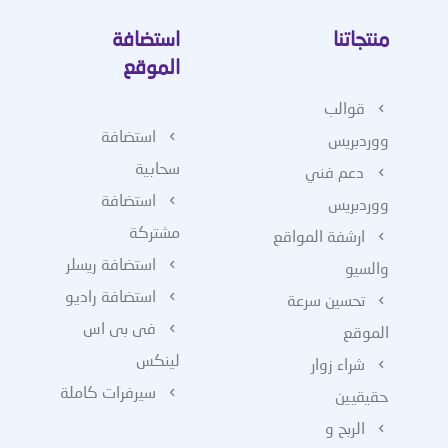
منتجاتنا
استضافة
الموقع
قوالب
استضافة
ووردبريس
سحابية
دعم فني
استضافة
ووردبريس
مشتركة
ارشفة المواقع
استضافة ريسلر
والسيو
استضافة راديو
تحسين سرعة
فى بى اس
الموقع
لينكس
شراء زوار
سيرفرات كاملة
حقيقيين
الربح و