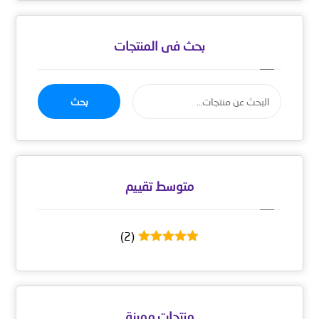
بحث فى المنتجات
بحث
متوسط ​​تقييم
(2)
تم التقييم
5
من 5
منتجات مميزة