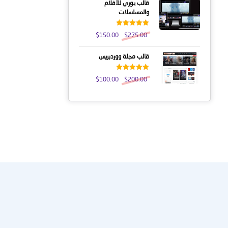
قالب يوري للأفلام
والمسلسلات
تم التقييم
$
150.00
$
275.00
5.00
من 5
قالب مجلة ووردبريس
تم التقييم
$
100.00
$
200.00
5.00
من 5
عنا
النشرة الإخبارية
احصل على التحديثات عن طريق الاشتراك في النشرة الإخبارية الأسبو