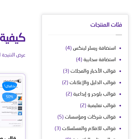
فئات المنتجات
كيفية 
استضافة ريسلر لينكس
(4)
عرض النتيجة ا
استضافة سحابية
(4)
قوالب الأخبار والمجلات
(3)
قوالب الدليل والإعلانات
(2)
تخفيض!
قوالب بلوجر و إبداعية
(2)
50%
قوالب تعليمية
(2)
قوالب شركات ومؤسسات
(5)
قوالب للافلام والمسلسلات
(3)
قالب وو