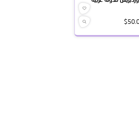
$
50.