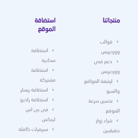
منتجاتنا
استضافة
الموقع
قوالب
استضافة
ووردبريس
سحابية
دعم فني
استضافة
ووردبريس
مشتركة
ارشفة المواقع
استضافة ريسلر
والسيو
استضافة راديو
تحسين سرعة
فى بى اس
الموقع
لينكس
شراء زوار
سيرفرات كاملة
حقيقيين