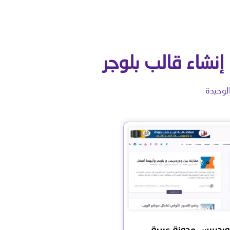
إنشاء قالب بلوجر
لوحيدة
ردبريس مدونة عربية