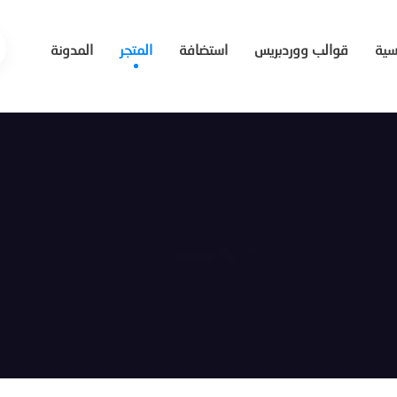
يسية
قوالب ووردبريس
استضافة
المتجر
المدونة