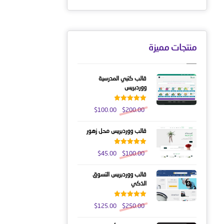
من 5
منتجات مميزة
قالب كتبي المدرسية
ووردبريس
تم التقييم
$
100.00
$
200.00
5.00
من 5
قالب ووردبريس محل زهور
تم التقييم
$
45.00
$
100.00
5.00
من 5
قالب ووردبريس التسوق
الذكي
تم التقييم
$
125.00
$
250.00
5.00
من 5