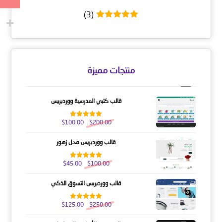
(3)
تم التقييم
5
من 5
منتجات مميزة
قالب كتبي المدرسية ووردبريس
$
100.00
$
200.00
تم التقييم
5.00
من 5
قالب ووردبريس محل زهور
$
45.00
$
100.00
تم التقييم
5.00
من 5
قالب ووردبريس التسوق الذكي
$
125.00
$
250.00
تم التقييم
5.00
من 5