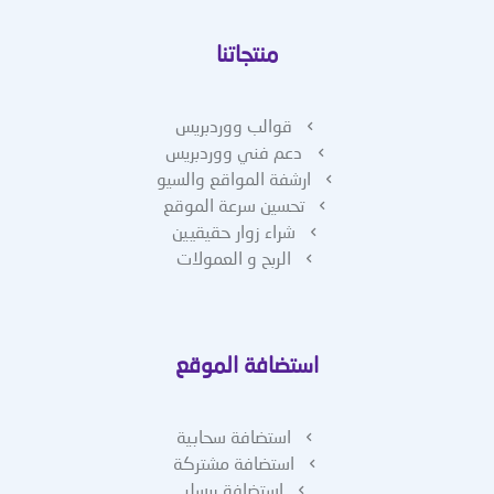
منتجاتنا
قوالب ووردبريس
دعم فني ووردبريس
ارشفة المواقع والسيو
تحسين سرعة الموقع
شراء زوار حقيقيين
الربح و العمولات
استضافة الموقع
استضافة سحابية
استضافة مشتركة
استضافة ريسلر