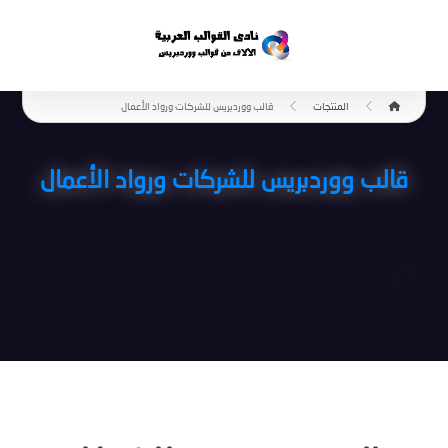
المنتجات
قالب ووردبريس للشركات ورواد الأعمال
قالب ووردبريس للشركات ورواد الأعمال