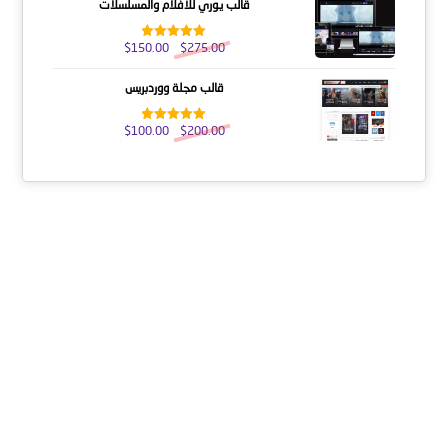
قالب يوري للأفلام والمسلسلات
$
150.00
$
275.00
تم التقييم
5.00
من 5
قالب مجلة ووردبريس
$
100.00
$
200.00
تم التقييم
5.00
من 5
عنا
النشرة الإخبارية
احصل على التحديثات عن طريق الاشتراك في النشرة الإخبارية
الأسبوعية
يشترك