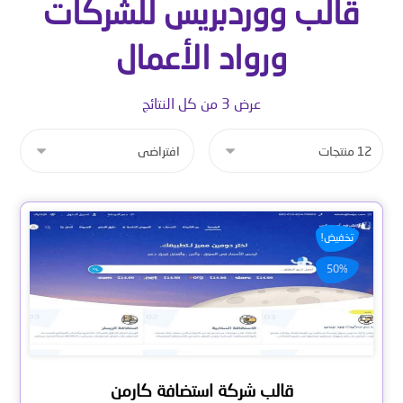
قالب ووردبريس للشركات
ورواد الأعمال
عرض ⁦3⁩ من كل النتائج
تخفيض!
50%
قالب شركة استضافة كارمن