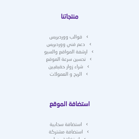
منتجاتنا
قوالب ووردبريس
دعم فني ووردبريس
ارشفة المواقع والسيو
تحسين سرعة الموقع
شراء زوار حقيقيين
الربح و العمولات
استضافة الموقع
استضافة سحابية
استضافة مشتركة
استضافة ريسلر