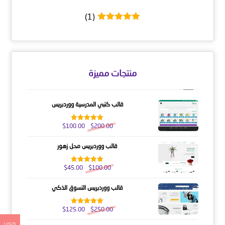
(1)
تم التقييم
5
من 5
منتجات مميزة
قالب كتبي المدرسية ووردبريس
$
100.00
$
200.00
تم التقييم
5.00
من 5
قالب ووردبريس محل زهور
$
45.00
$
100.00
تم التقييم
5.00
من 5
قالب ووردبريس التسوق الذكي
$
125.00
$
250.00
تم التقييم
5.00
من 5
USD