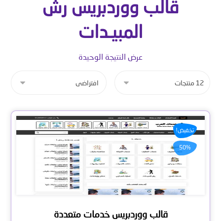
قالب ووردبريس رش
المبيـدات
عرض النتيجة الوحيدة
تخفيض!
50%
قالب ووردبريس خدمات متعددة