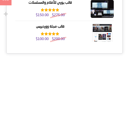
قالب يوري للأفلام والمسلسلات
$
150.00
$
275.00
تم التقييم
5.00
من 5
قالب مجلة ووردبريس
$
100.00
$
200.00
تم التقييم
5.00
من 5
عنا
النشرة الإخبارية
احصل على التحديثات عن طريق الاشتراك في النشرة الإخبارية
الأسبوعية
يشترك