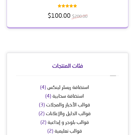
تم التقييم
$
100.00
5.00
$
200.00
من 5
فئات المنتجات
استضافة ريسلر لينكس
(4)
استضافة سحابية
(4)
قوالب الأخبار والمجلات
(3)
قوالب الدليل والإعلانات
(2)
قوالب بلوجر و إبداعية
(2)
قوالب تعليمية
(2)