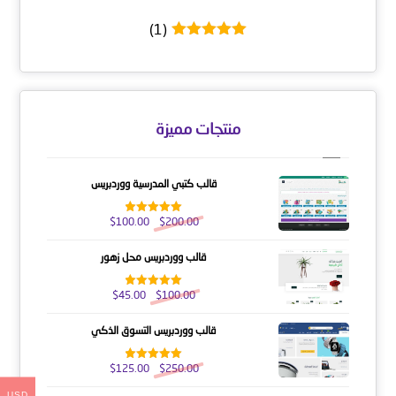
(1)
تم التقييم
5
من 5
منتجات مميزة
قالب كتبي المدرسية ووردبريس
$
100.00
$
200.00
تم التقييم
5.00
من 5
قالب ووردبريس محل زهور
$
45.00
$
100.00
تم التقييم
5.00
من 5
قالب ووردبريس التسوق الذكي
$
125.00
$
250.00
تم التقييم
5.00
من 5
USD