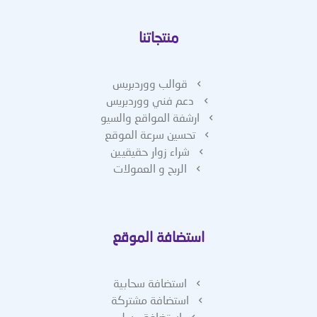
منتجاتنا
قوالب ووردبريس
دعم فني ووردبريس
ارشفة المواقع والسيو
تحسين سرعة الموقع
شراء زوار حقيقيين
الربح و العمولات
استضافة الموقع
استضافة سحابية
استضافة مشتركة
استضافة ريسلر