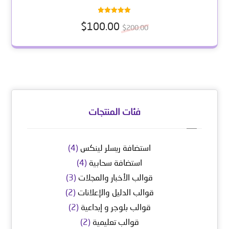
تم التقييم
$
100.00
5.00
$
200.00
من 5
فئات المنتجات
استضافة ريسلر لينكس
(4)
استضافة سحابية
(4)
قوالب الأخبار والمجلات
(3)
قوالب الدليل والإعلانات
(2)
قوالب بلوجر و إبداعية
(2)
قوالب تعليمية
(2)