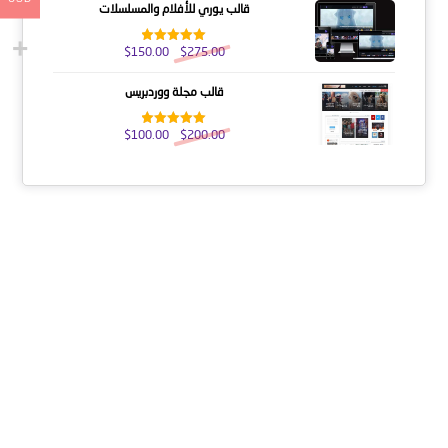
قالب يوري للأفلام والمسلسلات
$
150.00
$
275.00
تم التقييم
5.00
من 5
قالب مجلة ووردبريس
$
100.00
$
200.00
تم التقييم
5.00
من 5
عنا
النشرة الإخبارية
احصل على التحديثات عن طريق الاشتراك في النشرة الإخبارية
الأسبوعية
يشترك