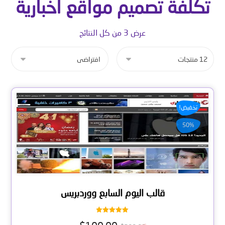
تكلفة تصميم مواقع اخبارية
عرض ⁦3⁩ من كل النتائج
تخفيض!
50%
قالب اليوم السابع ووردبريس
تم التقييم
5.00