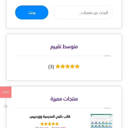
بحث
متوسط ​​تقييم
(3)
تم التقييم
5
من 5
USD
منتجات مميزة
قالب كتبي المدرسية ووردبريس