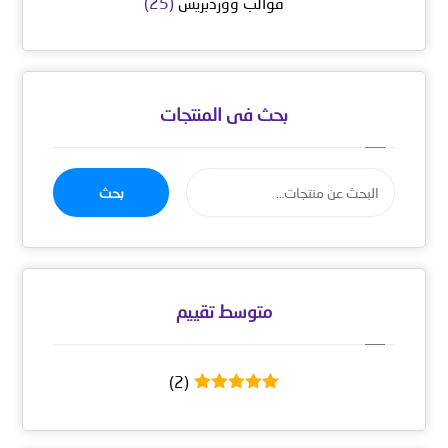
قوالب ووردبريس
(25)
بحث فى المنتجات
بحث
متوسط ​​تقييم
(2)
تم التقييم
5
من 5