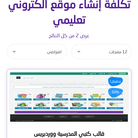
تكلفة إنشاء موقع الكتروني
تعليمي
عرض ⁦2⁩ من كل النتائج
تخفيض!
50%
قالب كتبي المدرسية ووردبريس