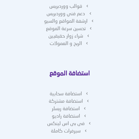
قوالب ووردبريس
دعم فني ووردبريس
ارشفة المواقع والسيو
تحسين سرعة الموقع
شراء زوار حقيقيين
الربح و العمولات
استضافة الموقع
استضافة سحابية
استضافة مشتركة
استضافة ريسلر
استضافة راديو
فى بى اس لينكس
سيرفرات كاملة