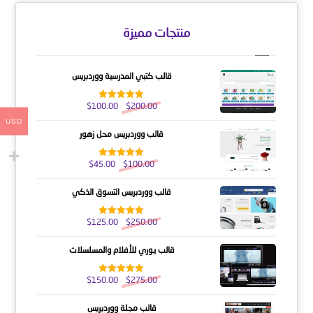
منتجات مميزة
قالب كتبي المدرسية ووردبريس
$
100.00
$
200.00
تم التقييم
5.00
من 5
USD
قالب ووردبريس محل زهور
$
45.00
$
100.00
تم التقييم
5.00
من 5
قالب ووردبريس التسوق الذكي
$
125.00
$
250.00
تم التقييم
5.00
من 5
قالب يوري للأفلام والمسلسلات
$
150.00
$
275.00
تم التقييم
5.00
من 5
قالب مجلة ووردبريس