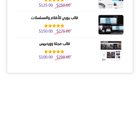
$
125.00
$
250.00
تم التقييم
5.00
من 5
قالب يوري للأفلام والمسلسلات
$
150.00
$
275.00
تم التقييم
5.00
من 5
قالب مجلة ووردبريس
$
100.00
$
200.00
تم التقييم
5.00
من 5
عنا
النشرة الإخبارية
احصل على التحديثات عن طريق الاشتراك في النشرة الإخبارية
الأسبوعية