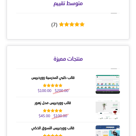
متوسط ​​تقييم
(7)
تم التقييم
5
من 5
منتجات مميزة
قالب كتبي المدرسية ووردبريس
$
100.00
$
200.00
تم التقييم
5.00
من 5
قالب ووردبريس محل زهور
$
45.00
$
100.00
تم التقييم
5.00
من 5
قالب ووردبريس التسوق الذكي