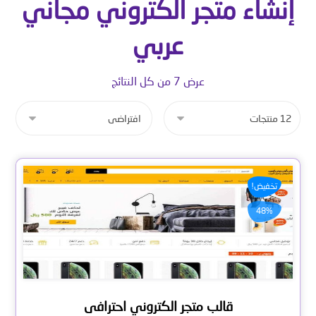
إنشاء متجر الكتروني مجاني
عربي
عرض ⁦7⁩ من كل النتائج
تخفيض!
48%
قالب متجر الكتروني احترافى