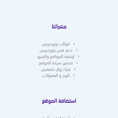
منتجاتنا
قوالب ووردبريس
دعم فني ووردبريس
ارشفة المواقع والسيو
تحسين سرعة الموقع
شراء زوار حقيقيين
الربح و العمولات
استضافة الموقع
استضافة سحابية