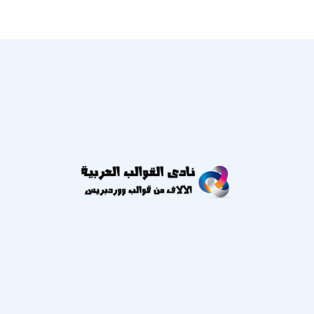
يشترك